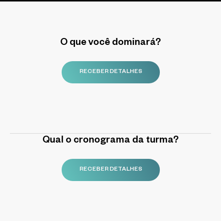
O que você dominará?
RECEBER DETALHES
Qual o cronograma da turma?
RECEBER DETALHES