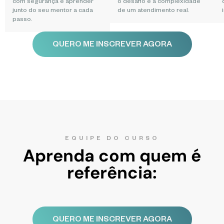
com segurança e aprender
o desafio e a complexidade
junto do seu mentor a cada
de um atendimento real.
passo.
QUERO ME INSCREVER AGORA
EQUIPE DO CURSO
Aprenda com quem é
referência:
QUERO ME INSCREVER AGORA