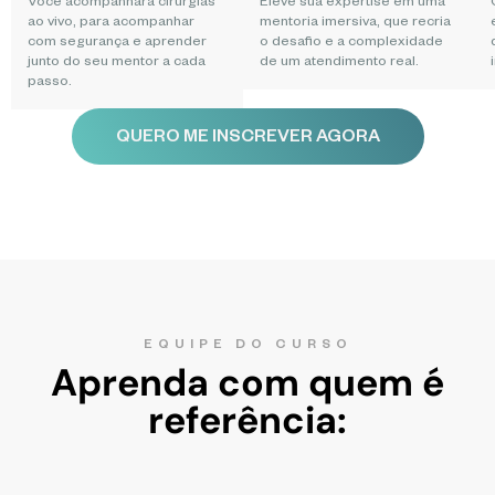
Você acompanhará cirurgias
Eleve sua expertise em uma
ao vivo, para acompanhar
mentoria imersiva, que recria
com segurança e aprender
o desafio e a complexidade
junto do seu mentor a cada
de um atendimento real.
passo.
QUERO ME INSCREVER AGORA
EQUIPE DO CURSO
Aprenda com quem é
referência: