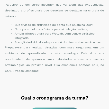
Participe de um curso inovador que vai além das expectativas,
destinado a profissionais que desejam se destacar na cirurgia de
catarata:
Supervisão de cirurgiões de ponta que atuam na USP;
Cirurgia em olhos biônicos para simulação realista;
Ampla infraestrutura para WetLab, com centro cirúrgico
integrado;
Atenção individualizada pra você dominar todas as técnicas.
Prepare-se para realizar cirurgias com mais segurança em um
ambiente de aprendizado de alta tecnologia. Esta é a sua
oportunidade de aprimorar suas habilidades e levar sua carreira
oftalmológica ao próximo nível. Sua excelência começa aqui, no
COEP. Vagas Limitadas!
Qual o cronograma da turma?