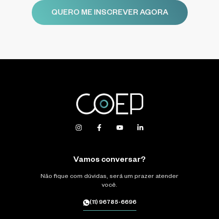
QUERO ME INSCREVER AGORA
Vamos conversar?
Não fique com dúvidas, será um prazer atender
você.
(11) 96785-6696