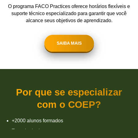
O programa FACO Practices oferece horários flexíveis e
suporte técnico especializado para garantir que você
alcance seus objetivos de aprendizado.
SAIBA MAIS
Por que se especializar
com o COEP?
+2000 alunos formados
Tecnologia de ponta